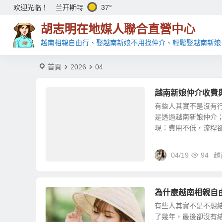
兰开斯特
37°
欢迎光临！
胡志明在地媒人聯合直營中心
越南相親自由行、娶越南新娘不用找仲介、輕鬆娶越南新娘
首頁
2026
04
越南新娘仲介收費
有些人其實不是沒有
是透過越南新娘仲介
現：費用不低，流程卻不
04/19
94
越
為什麼越南相親自
有些人其實不是不想
了幾年，最後卻沒有