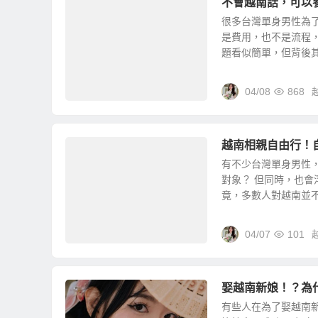
不會越南話，可以
很多台灣單身男性為
是費用，也不是流程
題看似簡單，但背後其實
04/08
868
越南相親自由行！
有不少台灣單身男性
對象？ 但同時，也會
竟，多數人對越南並不熟
04/07
101
娶越南新娘！？為
有些人在為了娶越南新