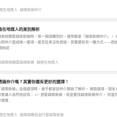
南在地媒人
越南新娘仲介
南在地媒人的差別解析
越南相親娶越南新娘時，第一個接觸到的，通常都是「越南新娘仲介」。 
地把仲介當成唯一選項，甚至從來沒有想過，其實還有另一種方式——透
始認...
到越南相親娶越南新娘
越南在地媒人
透過仲介嗎？其實你還有更好的選擇！
「越南新娘」這個選項時，幾乎都是從仲介開始了解的。 網路搜尋、朋友
會讓人自然地認為： 👉 想娶越南新娘，就是要找越南新娘仲介。 但當
慢...
南在地媒人
越南相親自由行娶越南新娘