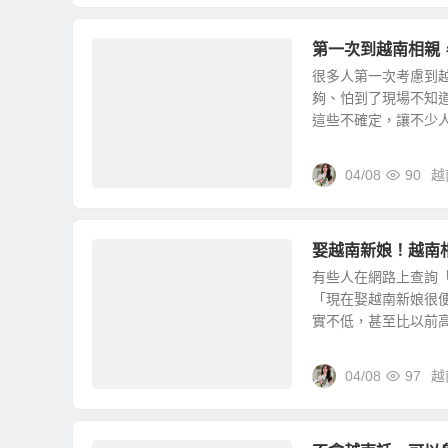
第一次到越南相親
很多人第一次考慮到
夠、怕到了現場不知
這些不確定，讓不少人遲
04/08
90
越
娶越南新娘！越南
有些人在網路上查詢
「現在娶越南新娘很便
實不低，甚至比以前高很
04/08
97
越