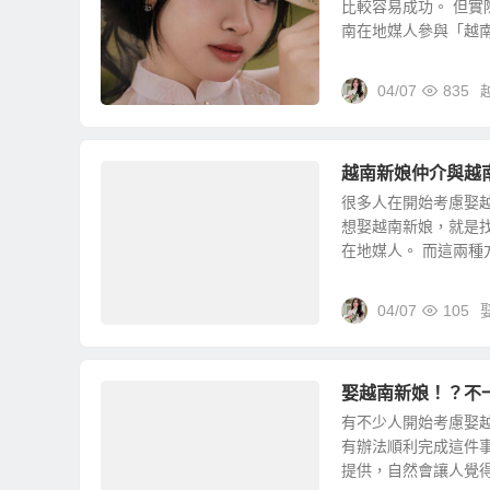
比較容易成功。 但
南在地媒人參與「越南相
04/07
835
越南新娘仲介與越
很多人在開始考慮娶越
想娶越南新娘，就是
在地媒人。 而這兩種方.
04/07
105
娶越南新娘！？不
有不少人開始考慮娶
有辦法順利完成這件
提供，自然會讓人覺得這