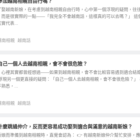
參加越南相親自由行嗎？
了娶越南新娘，在考慮到越南相親自由行時，心中第一個浮現的疑問，往
，而是很實際的一點——「我完全不會越南話，這樣真的可以去嗎？」 這
代表...
越南相親
越南話
自己一個人去越南相親，會不會很危險？
，心裡其實都曾經想過——如果到越南相親，會不會比較容易遇到適合結
浮現另一個更直接的疑問：「自己一個人去越南相親，會不會很危險？」 
悉，...
越南相親
越南話
什麼跳過仲介，反而更容易成功娶到適合與滿意的越南新娘？
娘而準備到越南相親時，直覺會認為： 👉 有越南新娘仲介幫忙安排，