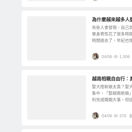
為什麼越來越多人
有些人會發現，自己
單身男性花了很多時
時間過去了，年紀也慢慢
04/06
1,006
越南相親自由行：
娶大陸新娘太貴？娶
象中，「娶越南新娘
利完成婚姻大事。但這樣
04/06
376