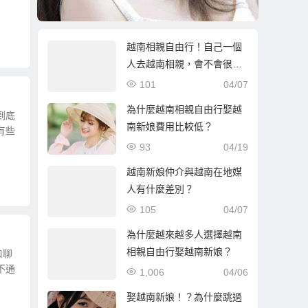
越南相親自由行！自己一個
人去越南相親，會不會很危
險？
101
04/07
為什麼越南相親自由行娶越
到底
南新娘費用比較低？
有些
93
04/19
越南新娘仲介與越南在地媒
人有什麼差別？
105
04/07
為什麼越來越多人選擇越南
相親自由行娶越南新娘？
口聊
不通
1,006
04/06
娶越南新娘！？為什麼跳過