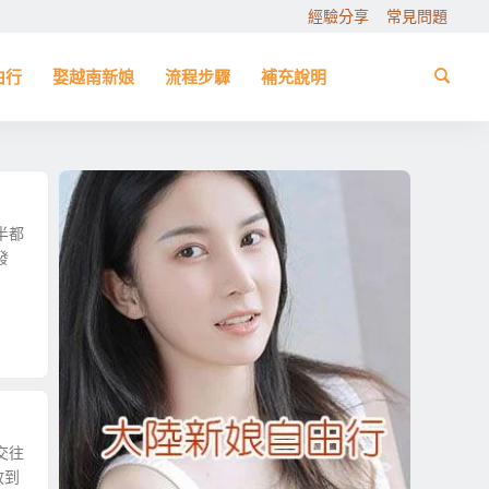
經驗分享
常見問題
由行
娶越南新娘
流程步驟
補充說明
半都
發
交往
放到