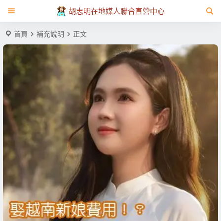
胡志明在地媒人聯合直營中心
首頁
補充說明
正文