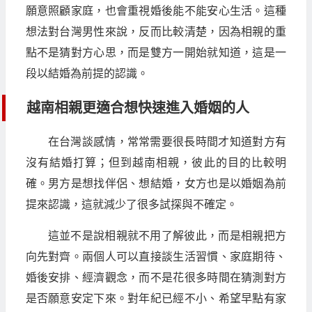
願意照顧家庭，也會重視婚後能不能安心生活。這種
想法對台灣男性來說，反而比較清楚，因為相親的重
點不是猜對方心思，而是雙方一開始就知道，這是一
段以結婚為前提的認識。
越南相親更適合想快速進入婚姻的人
在台灣談感情，常常需要很長時間才知道對方有
沒有結婚打算；但到越南相親，彼此的目的比較明
確。男方是想找伴侶、想結婚，女方也是以婚姻為前
提來認識，這就減少了很多試探與不確定。
這並不是說相親就不用了解彼此，而是相親把方
向先對齊。兩個人可以直接談生活習慣、家庭期待、
婚後安排、經濟觀念，而不是花很多時間在猜測對方
是否願意安定下來。對年紀已經不小、希望早點有家