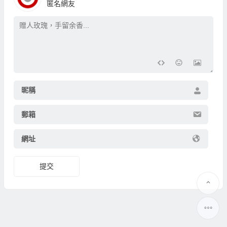
匿名網友
昵稱
郵箱
網址
提交