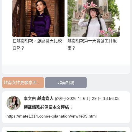
在越南相親，怎麼聊天比較
越南相親第一天會發生什麼
自然？
事？
越南女性更願意面對婚姻
越南相親
本文由
越南媒人
發表于2026 年 6 月 29 日 18:56:08
轉載請務必保留本文連結：
https://mate1314.com/explanation/vnwife99.html