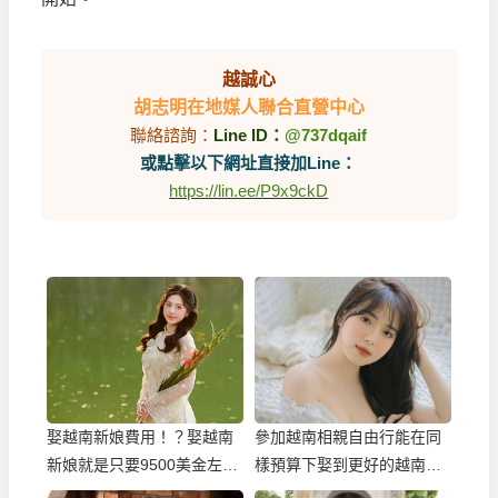
越誠心
胡志明在地媒人聯合直營中心
聯絡諮詢：
Line ID：
@737dqaif
或點擊以下網址直接加Line：
https://lin.ee/P9x9ckD
娶越南新娘費用！？娶越南
參加越南相親自由行能在同
新娘就是只要9500美金左
樣預算下娶到更好的越南新
右！
娘！