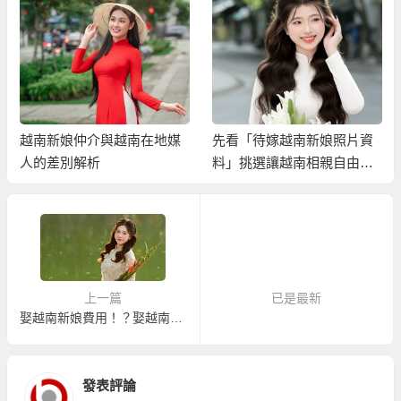
越南新娘仲介與越南在地媒
先看「待嫁越南新娘照片資
人的差別解析
料」挑選讓越南相親自由行
不白跑！？
上一篇
已是最新
娶越南新娘費用！？娶越南新娘就是只要9500美金左右！
發表評論