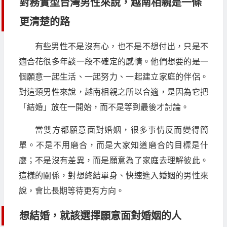
對務實型台灣男性來說，越南相親是一條
更清楚的路
有些男性不是沒有心，也不是不想付出，只是不
適合花很多年談一段不確定的感情。他們想要的是一
個願意一起生活、一起努力、一起建立家庭的伴侶。
對這類男性來說，越南相親之所以合適，是因為它把
「結婚」放在一開始，而不是等到最後才討論。
當雙方都願意面對婚姻，很多事情反而變得簡
單。不是不用磨合，而是大家知道磨合的目標是什
麼；不是沒有差異，而是願意為了家庭去理解彼此。
這樣的關係，對想終結單身、快速進入婚姻的男性來
說，會比長期等待更有方向。
想結婚，就該選擇願意面對婚姻的人