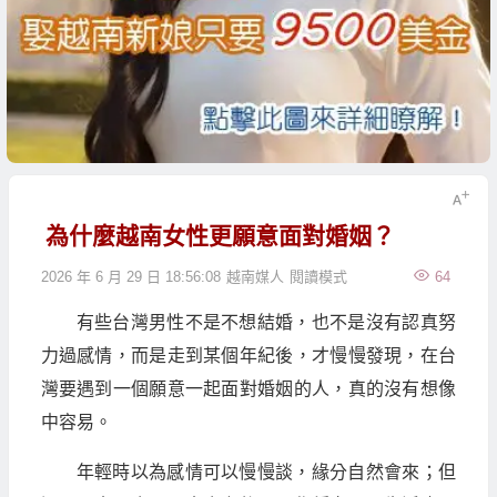
為什麼越南女性更願意面對婚姻？
2026 年 6 月 29 日 18:56:08
越南媒人
閱讀模式
64
有些台灣男性不是不想結婚，也不是沒有認真努
力過感情，而是走到某個年紀後，才慢慢發現，在台
灣要遇到一個願意一起面對婚姻的人，真的沒有想像
中容易。
年輕時以為感情可以慢慢談，緣分自然會來；但