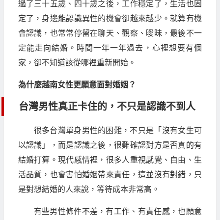
過了三十五歲、四十歲之後，工作穩定了，生活也固
定了，身邊能認識異性的機會卻越來越少。就算有機
會認識，也常常停留在聊天、觀察、曖昧，最後不一
定能走向結婚。時間一年一年過去，心裡想要有個
家，卻不知道該從哪裡重新開始。
為什麼越南女性更願意面對婚姻？
台灣男性真正卡住的，不只是認識不到人
很多台灣單身男性的困難，不只是「沒有女生可
以認識」，而是認識之後，很難確認對方是否真的有
結婚打算。現代感情裡，很多人重視感覺、自由、生
活品質，也會害怕婚姻帶來責任，這並沒有對錯，只
是對想結婚的人來說，等待成本非常高。
有些男性條件不差，有工作、有責任感，也願意