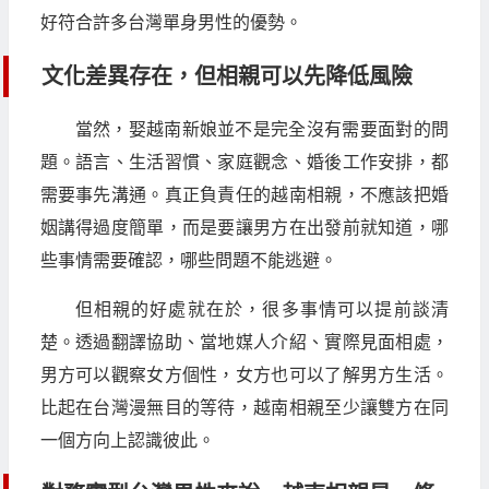
好符合許多台灣單身男性的優勢。
文化差異存在，但相親可以先降低風險
當然，娶越南新娘並不是完全沒有需要面對的問
題。語言、生活習慣、家庭觀念、婚後工作安排，都
需要事先溝通。真正負責任的越南相親，不應該把婚
姻講得過度簡單，而是要讓男方在出發前就知道，哪
些事情需要確認，哪些問題不能逃避。
但相親的好處就在於，很多事情可以提前談清
楚。透過翻譯協助、當地媒人介紹、實際見面相處，
男方可以觀察女方個性，女方也可以了解男方生活。
比起在台灣漫無目的等待，越南相親至少讓雙方在同
一個方向上認識彼此。