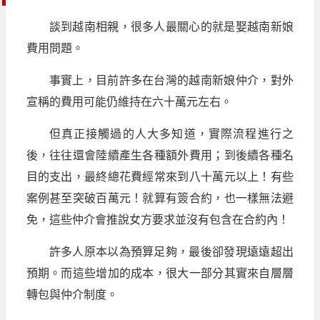
談到越南相親，很多人最關心的就是娶越南新娘
費用問題。
事實上，目前許多在台灣的越南新娘仲介，對外
宣稱的費用可能仍維持在六十萬元左右。
但真正接觸過的人大多知道，實際流程進行之
後，往往還會陸續產生各種額外費用；到後續各種名
目的支出，最終總花費經常來到八十萬元以上！有些
案例甚至突破百萬元！就算有簽合約，也一樣無法避
免，這些仲介會推說女方要求並沒有包含在合約內！
許多人原本以為預算足夠，最後卻發現遠遠超出
預期。而這些增加的成本，很大一部分其實來自層層
轉包與仲介制度。