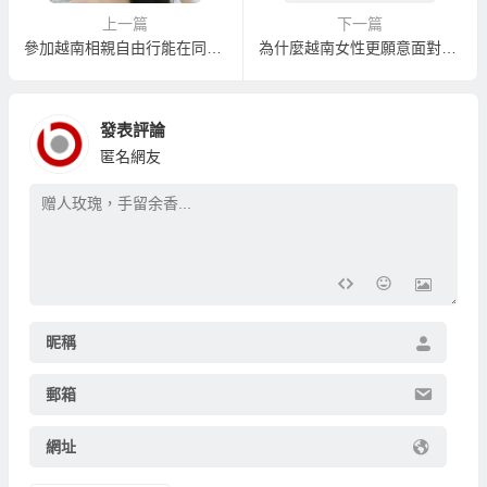
上一篇
下一篇
參加越南相親自由行能在同樣預算下娶到更好的越南新娘！
為什麼越南女性更願意面對婚姻？
發表評論
匿名網友
昵稱
郵箱
網址