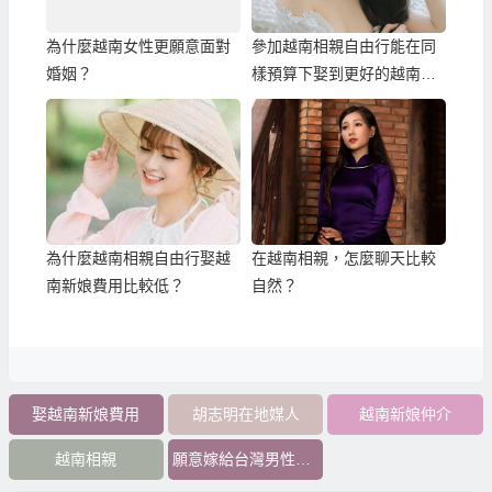
為什麼越南女性更願意面對
參加越南相親自由行能在同
婚姻？
樣預算下娶到更好的越南新
娘！
為什麼越南相親自由行娶越
在越南相親，怎麼聊天比較
南新娘費用比較低？
自然？
娶越南新娘費用
胡志明在地媒人
越南新娘仲介
越南相親
願意嫁給台灣男性的女性