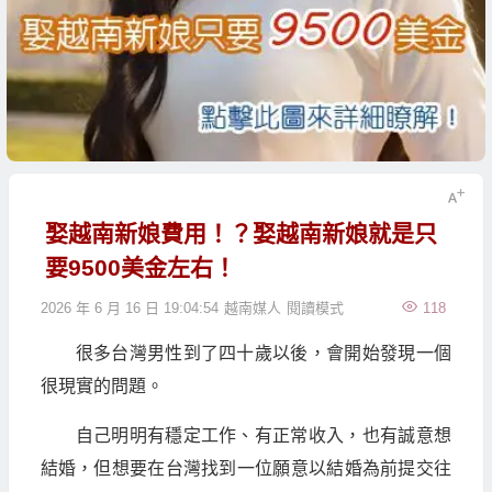
娶越南新娘費用！？娶越南新娘就是只
要9500美金左右！
2026 年 6 月 16 日 19:04:54
越南媒人
閱讀模式
118
很多台灣男性到了四十歲以後，會開始發現一個
很現實的問題。
自己明明有穩定工作、有正常收入，也有誠意想
結婚，但想要在台灣找到一位願意以結婚為前提交往