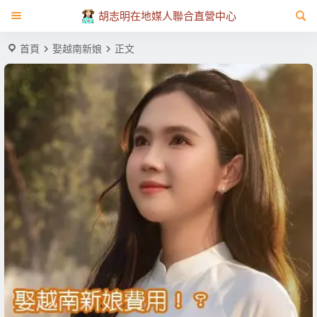
胡志明在地媒人聯合直營中心
首頁
娶越南新娘
正文