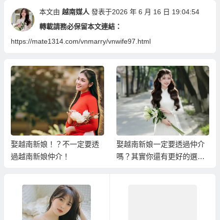
本文由
越南媒人
發表于2026 年 6 月 16 日 19:04:54
轉載請務必保留本文連結：
https://mate1314.com/vnmarry/vnwife97.html
娶越南新娘一定要透過仲介
台灣也有單身女生，大陸新
嗎？其實你還有更好的選
娘也可以娶；為什麼要娶越
擇！
南新娘？