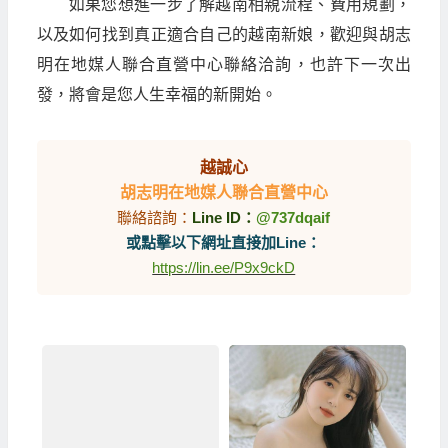
如果您想進一步了解越南相親流程、費用規劃，
以及如何找到真正適合自己的越南新娘，歡迎與胡志
明在地媒人聯合直營中心聯絡洽詢，也許下一次出
發，將會是您人生幸福的新開始。
越誠心
胡志明在地媒人聯合直營中心
聯絡諮詢：
Line ID：
@737dqaif
或點擊以下網址直接加Line：
https://lin.ee/P9x9ckD