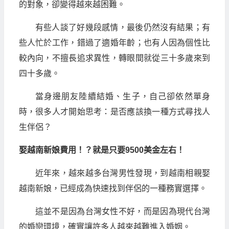
的對象，卻變得越來越困難。
有些人談了好幾段感情，最後仍然沒有結果；有
些人忙於工作，錯過了適婚年齡；也有人因為個性比
較內向，不擅長追求異性，轉眼間就從三十多歲來到
四十多歲。
當身邊朋友陸續結婚、生子，自己卻依然單身
時，很多人才開始思考：是否應該換一種方式尋找人
生伴侶？
娶越南新娘費用！？就是只要9500美金左右！
近年來，越來越多台灣男性發現，到越南相親娶
越南新娘，已經成為快速找到伴侶的一種務實選擇。
這並不是因為台灣女性不好，而是因為現代台灣
的婚戀環境，確實讓許多人越來越難進入婚姻。