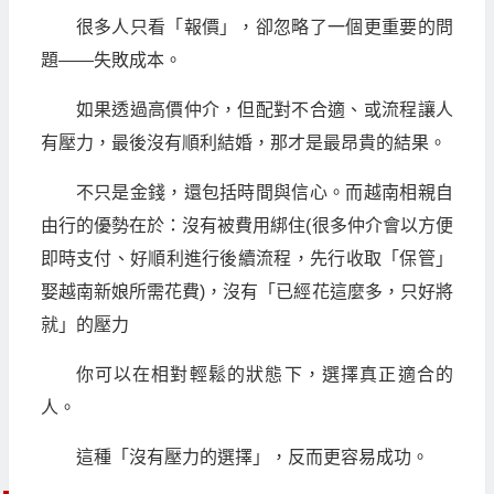
很多人只看「報價」，卻忽略了一個更重要的問
題——失敗成本。
如果透過高價仲介，但配對不合適、或流程讓人
有壓力，最後沒有順利結婚，那才是最昂貴的結果。
不只是金錢，還包括時間與信心。而越南相親自
由行的優勢在於：沒有被費用綁住(很多仲介會以方便
即時支付、好順利進行後續流程，先行收取「保管」
娶越南新娘所需花費)，沒有「已經花這麼多，只好將
就」的壓力
你可以在相對輕鬆的狀態下，選擇真正適合的
人。
這種「沒有壓力的選擇」，反而更容易成功。