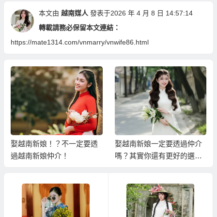
本文由
越南媒人
發表于2026 年 4 月 8 日 14:57:14
轉載請務必保留本文連結：
https://mate1314.com/vnmarry/vnwife86.html
娶越南新娘！？不一定要透
娶越南新娘一定要透過仲介
過越南新娘仲介！
嗎？其實你還有更好的選
擇！