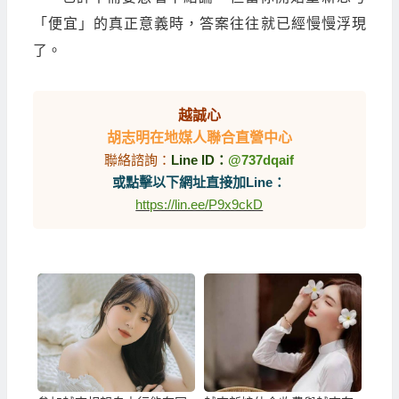
「便宜」的真正意義時，答案往往就已經慢慢浮現
了。
越誠心
胡志明在地媒人聯合直營中心
聯絡諮詢：
Line ID：
@737dqaif
或點擊以下網址直接加Line：
https://lin.ee/P9x9ckD