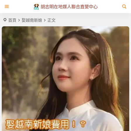
胡志明在地媒人聯合直營中心
首頁
娶越南新娘
正文